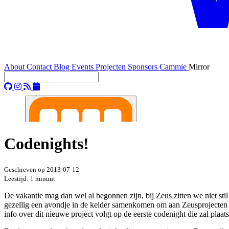
About
Contact
Blog
Events
Projecten
Sponsors
Cammie
Mirror
Codenights!
Geschreven op
2013-07-12
Leestijd: 1 minuut
De vakantie mag dan wel al begonnen zijn, bij Zeus zitten we niet s
gezellig een avondje in de kelder samenkomen om aan Zeusprojecten t
info over dit nieuwe project volgt op de eerste codenight die zal plaa