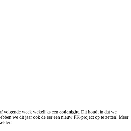
anaf volgende week wekelijks een
codenight
. Dit houdt in dat we
ebben we dit jaar ook de eer een nieuw FK-project op te zetten! Meer
kelder!