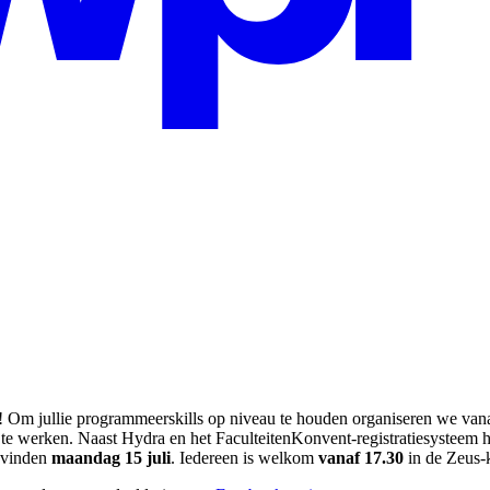
til! Om jullie programmeerskills op niveau te houden organiseren we v
e werken. Naast Hydra en het FaculteitenKonvent-registratiesysteem h
tsvinden
maandag 15 juli
. Iedereen is welkom
vanaf 17.30
in de Zeus-