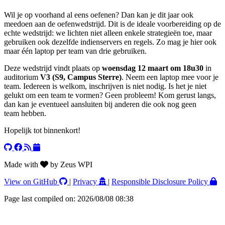
Wil je op voorhand al eens oefenen? Dan kan je dit jaar ook
meedoen aan de oefenwedstrijd. Dit is de ideale voorbereiding op de
echte wedstrijd: we lichten niet alleen enkele strategieën toe, maar
gebruiken ook dezelfde indienservers en regels. Zo mag je hier ook
maar één laptop per team van drie gebruiken.
Deze wedstrijd vindt plaats op
woensdag 12 maart om 18u30
in
auditorium
V3 (S9, Campus Sterre)
. Neem een laptop mee voor je
team. Iedereen is welkom, inschrijven is niet nodig. Is het je niet
gelukt om een team te vormen? Geen probleem! Kom gerust langs,
dan kan je eventueel aansluiten bij anderen die ook nog geen
team hebben.
Hopelijk tot binnenkort!
Made with
by Zeus WPI
View on GitHub
|
Privacy
|
Responsible Disclosure Policy
Page last compiled on: 2026/08/08 08:38