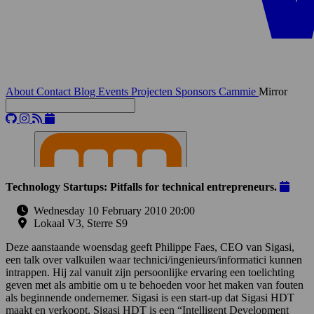
About
Contact
Blog
Events
Projecten
Sponsors
Cammie
Mirror
Technology Startups: Pitfalls for technical entrepreneurs.
Wednesday 10 February 2010 20:00
Lokaal V3, Sterre S9
Deze aanstaande woensdag geeft Philippe Faes, CEO van Sigasi,
een talk over valkuilen waar technici/ingenieurs/informatici kunnen
intrappen. Hij zal vanuit zijn persoonlijke ervaring een toelichting
geven met als ambitie om u te behoeden voor het maken van fouten
als beginnende ondernemer. Sigasi is een start-up dat Sigasi HDT
maakt en verkoopt, Sigasi HDT is een “Intelligent Development