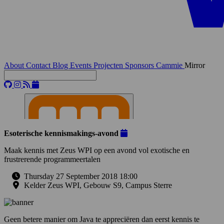
About
Contact
Blog
Events
Projecten
Sponsors
Cammie
Mirror
Esoterische kennismakings-avond
Maak kennis met Zeus WPI op een avond vol exotische en
frustrerende programmeertalen
Thursday 27 September 2018 18:00
Kelder Zeus WPI, Gebouw S9, Campus Sterre
Geen betere manier om Java te appreciëren dan eerst kennis te