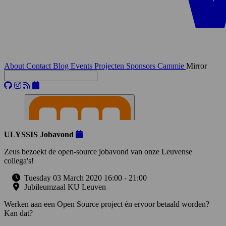
About
Contact
Blog
Events
Projecten
Sponsors
Cammie
Mirror
ULYSSIS Jobavond
Zeus bezoekt de open-source jobavond van onze Leuvense
collega's!
Tuesday 03 March 2020 16:00
-
21:00
Jubileumzaal KU Leuven
Werken aan een Open Source project én ervoor betaald worden?
Kan dat?