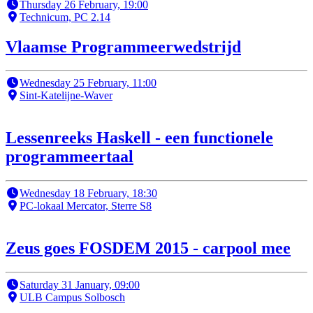
Thursday 26 February, 19:00
Technicum, PC 2.14
Vlaamse Programmeerwedstrijd
Wednesday 25 February, 11:00
Sint-Katelijne-Waver
Lessenreeks Haskell - een functionele
programmeertaal
Wednesday 18 February, 18:30
PC-lokaal Mercator, Sterre S8
Zeus goes FOSDEM 2015 - carpool mee
Saturday 31 January, 09:00
ULB Campus Solbosch