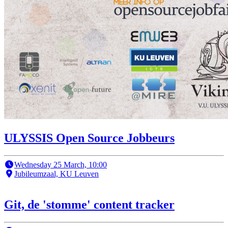
ULYSSIS Open Source Jobbeurs
Wednesday 25 March, 10:00
Jubileumzaal, KU Leuven
Git, de 'stomme' content tracker