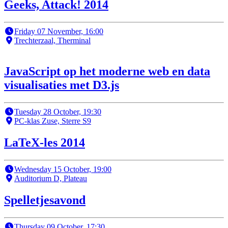
Geeks, Attack! 2014
Friday 07 November, 16:00
Trechterzaal, Therminal
JavaScript op het moderne web en data
visualisaties met D3.js
Tuesday 28 October, 19:30
PC-klas Zuse, Sterre S9
LaTeX-les 2014
Wednesday 15 October, 19:00
Auditorium D, Plateau
Spelletjesavond
Thursday 09 October, 17:30