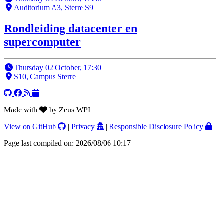
Auditorium A3, Sterre S9
Rondleiding datacenter en
supercomputer
Thursday 02 October, 17:30
S10, Campus Sterre
Made with
by Zeus WPI
View on GitHub
|
Privacy
|
Responsible Disclosure Policy
Page last compiled on: 2026/08/06 10:17