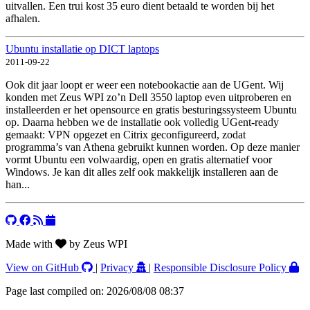
uitvallen. Een trui kost 35 euro dient betaald te worden bij het
afhalen.
Ubuntu installatie op DICT laptops
2011-09-22
Ook dit jaar loopt er weer een notebookactie aan de UGent. Wij
konden met Zeus WPI zo’n Dell 3550 laptop even uitproberen en
installeerden er het opensource en gratis besturingssysteem Ubuntu
op. Daarna hebben we de installatie ook volledig UGent-ready
gemaakt: VPN opgezet en Citrix geconfigureerd, zodat
programma’s van Athena gebruikt kunnen worden. Op deze manier
vormt Ubuntu een volwaardig, open en gratis alternatief voor
Windows. Je kan dit alles zelf ook makkelijk installeren aan de
han...
Made with
by Zeus WPI
View on GitHub
|
Privacy
|
Responsible Disclosure Policy
Page last compiled on: 2026/08/08 08:37